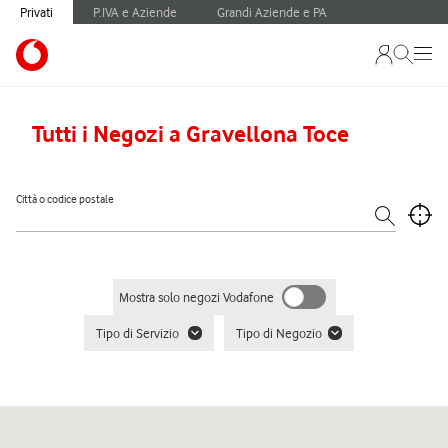
Privati
P.IVA e Aziende
Grandi Aziende e PA
Tutti i Negozi a Gravellona Toce
Città o codice postale
Mostra solo negozi Vodafone
Tipo di Servizio
Tipo di Negozio