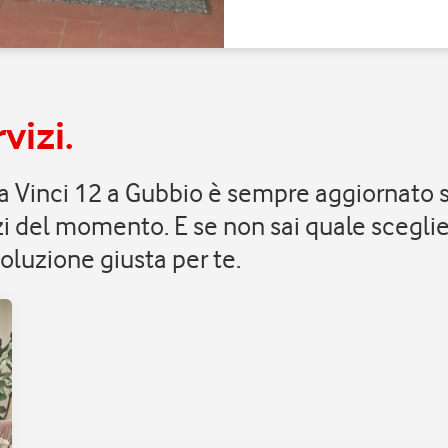
vizi.
Da Vinci 12 a Gubbio è sempre aggiornato 
zi del momento. E se non sai quale sceglie
oluzione giusta per te.