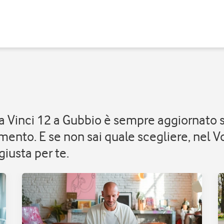
Da Vinci 12 a Gubbio è sempre aggiornato 
ento. E se non sai quale scegliere, nel Vo
iusta per te.