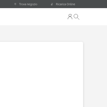
Trova negozio
Ricarica Online