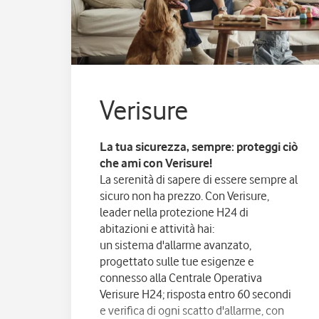
Verisure
La tua sicurezza, sempre: proteggi ciò
che ami con Verisure!
La serenità di sapere di essere sempre al
sicuro non ha prezzo. Con Verisure,
leader nella protezione H24 di
abitazioni e attività hai:
un sistema d'allarme avanzato,
progettato sulle tue esigenze e
connesso alla Centrale Operativa
Verisure H24; risposta entro 60 secondi
e verifica di ogni scatto d'allarme, con