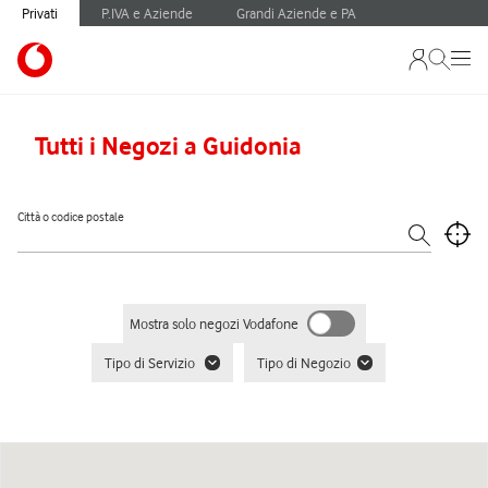
Privati
P.IVA e Aziende
Grandi Aziende e PA
Tutti i Negozi a Guidonia
Città o codice postale
Mostra solo negozi Vodafone
Tipo di Servizio
Tipo di Negozio