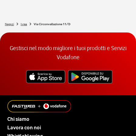
Negozi
Ivrea
Via Circonvallazione 11/D
Gestisci nel modo migliore i tuoi prodotti e Servizi
Vodafone
Chi siamo
Lavora con noi