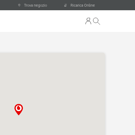
Trova negozio
Ricarica Online