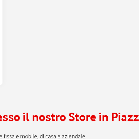
esso il nostro Store in Pia
ete fissa e mobile, di casa e aziendale.