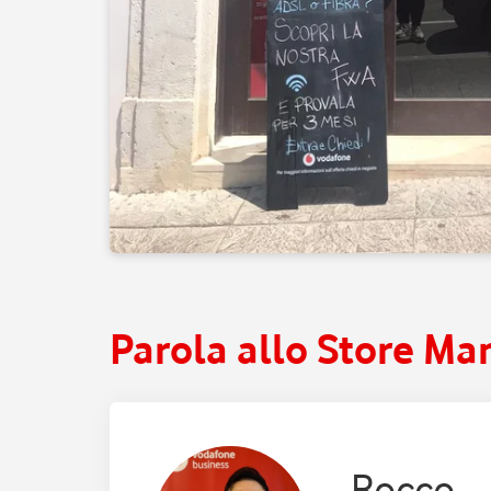
Parola allo Store Ma
Rocco