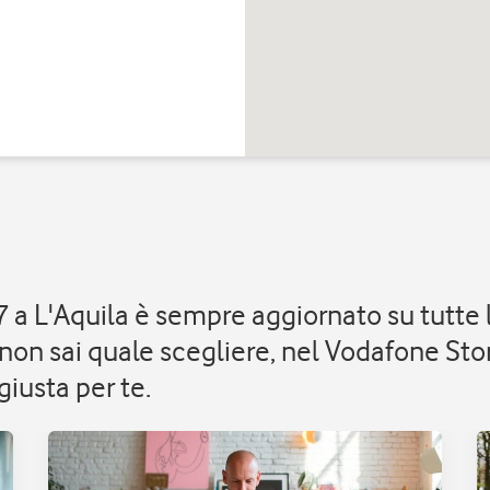
 7 a L'Aquila è sempre aggiornato su tutt
non sai quale scegliere, nel Vodafone Sto
iusta per te.