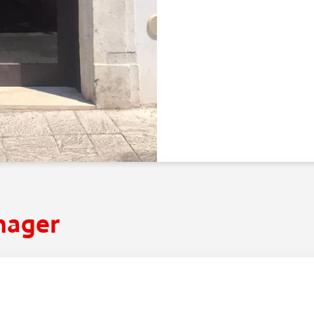
nager