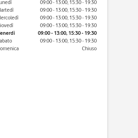
iorno della settimana
Orario
unedì
09:00
-
13:00
,
15:30
-
19:30
artedì
09:00
-
13:00
,
15:30
-
19:30
ercoledì
09:00
-
13:00
,
15:30
-
19:30
iovedì
09:00
-
13:00
,
15:30
-
19:30
enerdì
09:00
-
13:00
,
15:30
-
19:30
abato
09:00
-
13:00
,
15:30
-
19:30
omenica
Chiuso