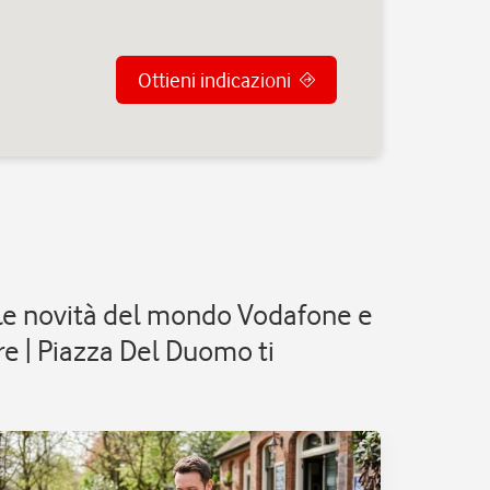
Ottieni indicazioni
e le novità del mondo Vodafone e
re | Piazza Del Duomo ti