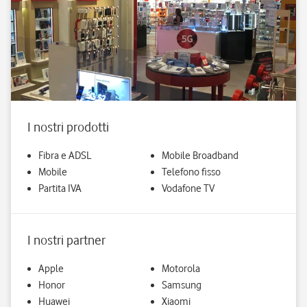
I nostri prodotti
Fibra e ADSL
Mobile Broadband
Mobile
Telefono fisso
Partita IVA
Vodafone TV
I nostri partner
Apple
Motorola
Honor
Samsung
Huawei
Xiaomi