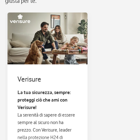
giusta per te.
Verisure
La tua sicurezza, sempre:
proteggi ciò che ami con
Verisure!
La serenità di sapere di essere
sempre al sicuro non ha
prezzo. Con Verisure, leader
nella protezione H24 di