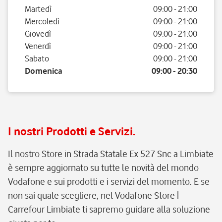
Martedì
09:00
-
21:00
Mercoledì
09:00
-
21:00
Giovedì
09:00
-
21:00
Venerdì
09:00
-
21:00
Sabato
09:00
-
21:00
Domenica
09:00
-
20:30
I nostri Prodotti e Servizi.
Il nostro Store in Strada Statale Ex 527 Snc a Limbiate
è sempre aggiornato su tutte le novità del mondo
Vodafone e sui prodotti e i servizi del momento. E se
non sai quale scegliere, nel Vodafone Store |
Carrefour Limbiate ti sapremo guidare alla soluzione