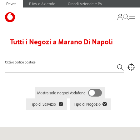
Privati
P.IVA e Aziende
Grandi Aziende e PA
Tutti i Negozi a Marano Di Napoli
Città o codice postale
Mostra solo negozi Vodafone
Tipo di Servizio
Tipo di Negozio