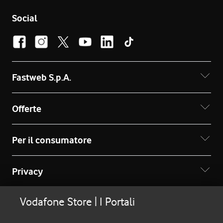
Social
Fastweb S.p.A.
Offerte
Per il consumatore
Privacy
Vodafone Store | I Portali
© Copyright 2026 - Ragione sociale: Fastweb S.p.A. -
Partita IVA: 12878470157