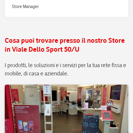
Store Manager
Cosa puoi trovare presso il nostro Store
in Viale Dello Sport 50/U
I prodotti, le soluzioni e i servizi per la tua rete fissa e
mobile, di casa e aziendale.