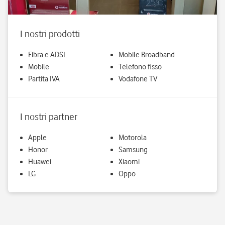
I nostri prodotti
Fibra e ADSL
Mobile Broadband
Mobile
Telefono fisso
Partita IVA
Vodafone TV
I nostri partner
Apple
Motorola
Honor
Samsung
Huawei
Xiaomi
LG
Oppo