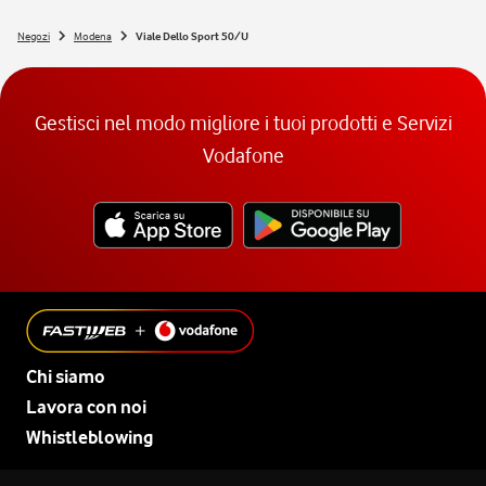
Negozi
Modena
Viale Dello Sport 50/U
Gestisci nel modo migliore i tuoi prodotti e Servizi
Vodafone
Chi siamo
Lavora con noi
Whistleblowing