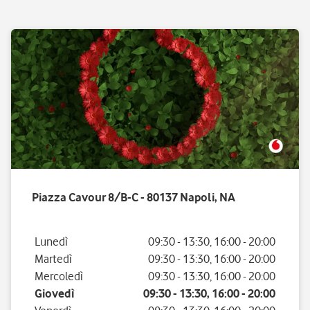
Piazza Cavour 8/B-C - 80137 Napoli, NA
Giorno della settimana
Orario
Lunedì
09:30
-
13:30
,
16:00
-
20:00
Martedì
09:30
-
13:30
,
16:00
-
20:00
Mercoledì
09:30
-
13:30
,
16:00
-
20:00
Giovedì
09:30
-
13:30
,
16:00
-
20:00