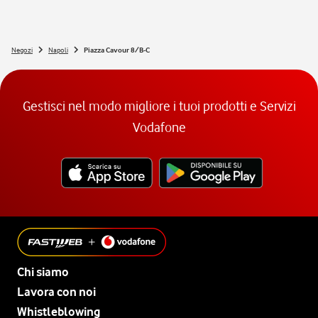
Negozi
Napoli
Piazza Cavour 8/B-C
Gestisci nel modo migliore i tuoi prodotti e Servizi
Vodafone
Chi siamo
Lavora con noi
Whistleblowing