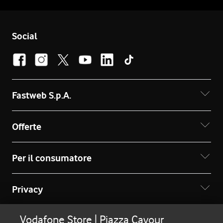
Social
Fastweb S.p.A.
Offerte
Per il consumatore
Privacy
Vodafone Store | Piazza Cavour