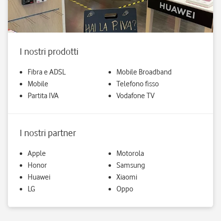
I nostri prodotti
Fibra e ADSL
Mobile Broadband
Mobile
Telefono fisso
Partita IVA
Vodafone TV
I nostri partner
Apple
Motorola
Honor
Samsung
Huawei
Xiaomi
LG
Oppo