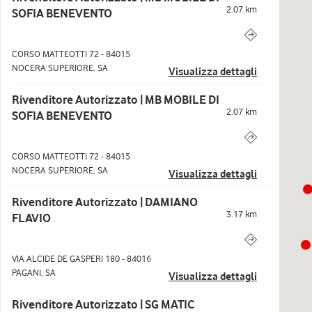
2.07
km
SOFIA BENEVENTO
CORSO MATTEOTTI 72
-
84015
NOCERA SUPERIORE
,
SA
Visualizza dettagli
Rivenditore Autorizzato | MB MOBILE DI
2.07
km
SOFIA BENEVENTO
CORSO MATTEOTTI 72
-
84015
NOCERA SUPERIORE
,
SA
Visualizza dettagli
Rivenditore Autorizzato | DAMIANO
3.17
km
FLAVIO
VIA ALCIDE DE GASPERI 180
-
84016
PAGANI
,
SA
Visualizza dettagli
Rivenditore Autorizzato | SG MATIC