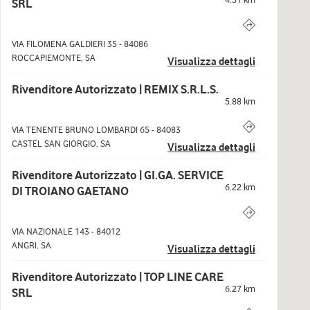
SRL
VIA FILOMENA GALDIERI 35
-
84086
ROCCAPIEMONTE
,
SA
Visualizza dettagli
Rivenditore Autorizzato | REMIX S.R.L.S.
5.88
km
VIA TENENTE BRUNO LOMBARDI 65
-
84083
CASTEL SAN GIORGIO
,
SA
Visualizza dettagli
Rivenditore Autorizzato | GI.GA. SERVICE
6.22
km
DI TROIANO GAETANO
VIA NAZIONALE 143
-
84012
ANGRI
,
SA
Visualizza dettagli
Rivenditore Autorizzato | TOP LINE CARE
6.27
km
SRL