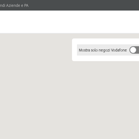
ndi Aziende e PA
Mostra solo negozi Vodafone