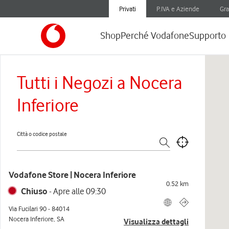
Privati
P.IVA e Aziende
Gra
Shop
Perché Vodafone
Supporto
Tutti i Negozi a Nocera
Inferiore
Città o codice postale
Vodafone Store | Nocera Inferiore
0.52
km
Chiuso
-
Apre alle
09:30
Via Fucilari 90
-
84014
Nocera Inferiore
,
SA
Visualizza dettagli