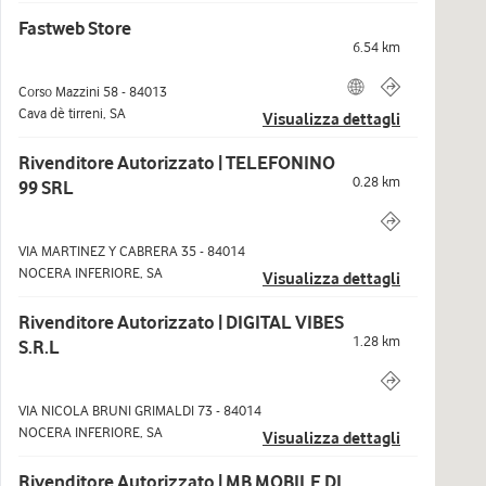
Fastweb Store
6.54
km
Corso Mazzini 58
-
84013
Cava dè tirreni
,
SA
Visualizza dettagli
Rivenditore Autorizzato | TELEFONINO
0.28
km
99 SRL
VIA MARTINEZ Y CABRERA 35
-
84014
NOCERA INFERIORE
,
SA
Visualizza dettagli
Rivenditore Autorizzato | DIGITAL VIBES
1.28
km
S.R.L
VIA NICOLA BRUNI GRIMALDI 73
-
84014
NOCERA INFERIORE
,
SA
Visualizza dettagli
Rivenditore Autorizzato | MB MOBILE DI