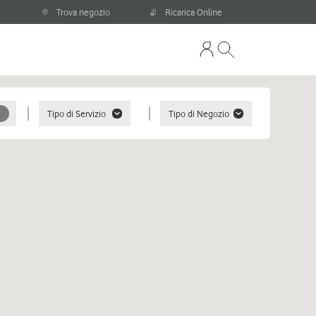
Trova negozio
Ricarica Online
Tipo di Servizio
Tipo di Negozio