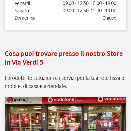
Venerdì
09:00
-
12:30
,
15:00
-
19:00
Sabato
09:00
-
12:30
,
15:00
-
19:00
Domenica
Chiuso
Cosa puoi trovare presso il nostro Store
in Via Verdi 5
I prodotti, le soluzioni e i servizi per la tua rete fissa e
mobile, di casa e aziendale.