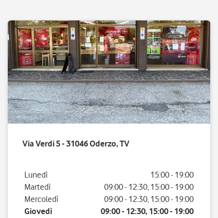
Via Verdi 5 - 31046 Oderzo, TV
Giorno della settimana
Orario
Lunedì
15:00
-
19:00
Martedì
09:00
-
12:30
,
15:00
-
19:00
Mercoledì
09:00
-
12:30
,
15:00
-
19:00
Giovedì
09:00
-
12:30
,
15:00
-
19:00