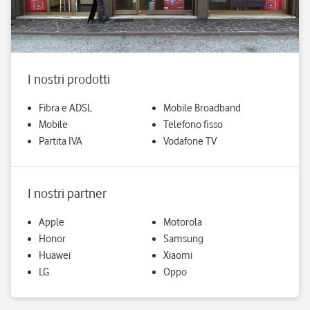
I nostri prodotti
Fibra e ADSL
Mobile Broadband
Mobile
Telefono fisso
Partita IVA
Vodafone TV
I nostri partner
Apple
Motorola
Honor
Samsung
Huawei
Xiaomi
LG
Oppo