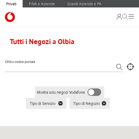
Privati
P.IVA e Aziende
Grandi Aziende e PA
Tutti i Negozi a Olbia
Città o codice postale
Mostra solo negozi Vodafone
Tipo di Servizio
Tipo di Negozio