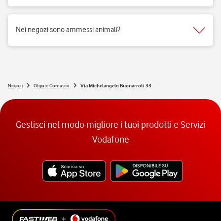
Si, i negozi Vodafone sono realizzati per rispondere alle esigenze di
fruibilità delle persone a mobilità ridotta.
Nei negozi sono ammessi animali?
Si, nei negozi Vodafone Italia sono ammessi tutti gli animali 😉
Negozi
Olgiate Comasco
Via Michelangelo Buonarroti 33
Gestisci nel modo migliore i tuoi prodotti e Servizi
Vodafone