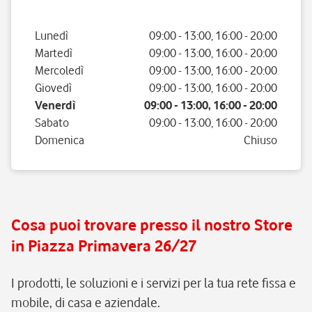
Giorno della settimana
Orario
Lunedì
09:00
-
13:00
,
16:00
-
20:00
Martedì
09:00
-
13:00
,
16:00
-
20:00
Mercoledì
09:00
-
13:00
,
16:00
-
20:00
Giovedì
09:00
-
13:00
,
16:00
-
20:00
Venerdì
09:00
-
13:00
,
16:00
-
20:00
Sabato
09:00
-
13:00
,
16:00
-
20:00
Domenica
Chiuso
Cosa puoi trovare presso il nostro Store
in Piazza Primavera 26/27
I prodotti, le soluzioni e i servizi per la tua rete fissa e
mobile, di casa e aziendale.