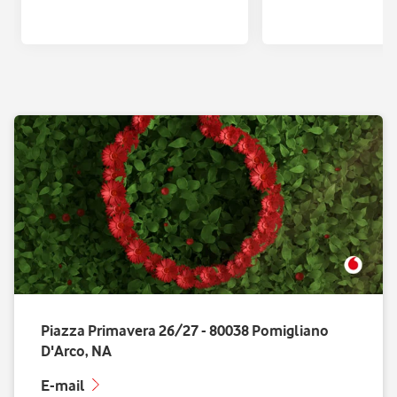
con Quixa
Piazza Primavera 26/27 - 80038 Pomigliano
D'Arco, NA
E-mail