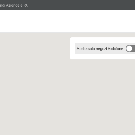
ndi Aziende e PA
Mostra solo negozi Vodafone