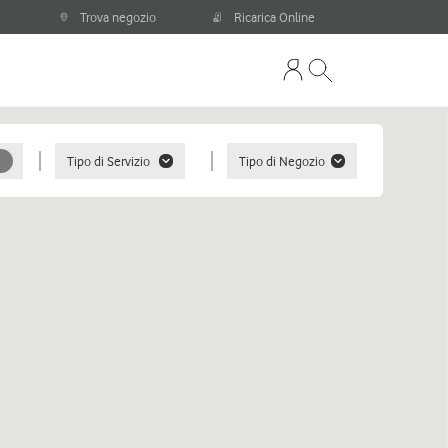
Trova negozio
Ricarica Online
Tipo di Servizio
Tipo di Negozio