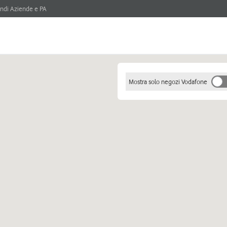
ndi Aziende e PA
Mostra solo negozi Vodafone