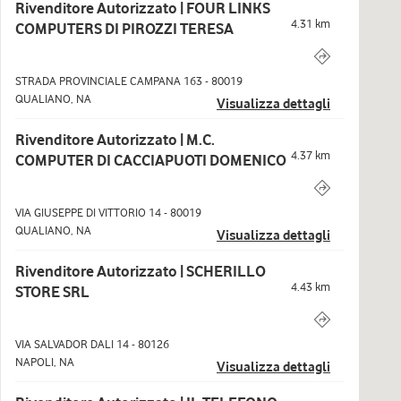
Rivenditore Autorizzato | FOUR LINKS
4.31
km
COMPUTERS DI PIROZZI TERESA
STRADA PROVINCIALE CAMPANA 163
-
80019
QUALIANO
,
NA
Visualizza dettagli
Rivenditore Autorizzato | M.C.
4.37
km
COMPUTER DI CACCIAPUOTI DOMENICO
VIA GIUSEPPE DI VITTORIO 14
-
80019
QUALIANO
,
NA
Visualizza dettagli
Rivenditore Autorizzato | SCHERILLO
4.43
km
STORE SRL
VIA SALVADOR DALI 14
-
80126
NAPOLI
,
NA
Visualizza dettagli