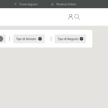
Trova negozio
Ricarica Online
Tipo di Servizio
Tipo di Negozio