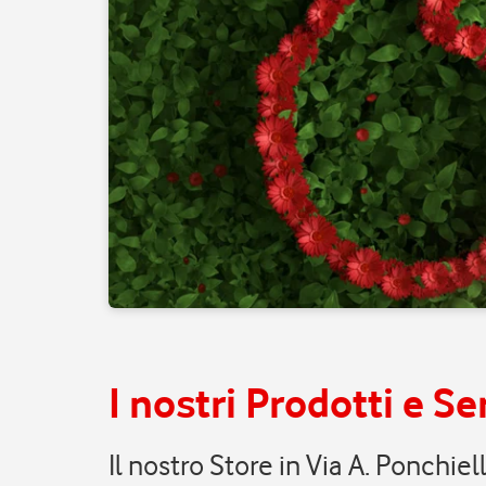
I nostri Prodotti e Ser
Il nostro Store in Via A. Ponchi