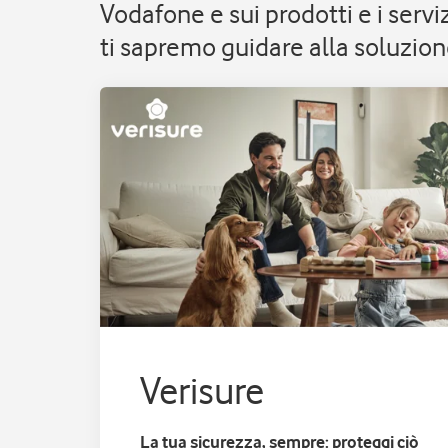
Vodafone e sui prodotti e i serv
ti sapremo guidare alla soluzione
Verisure
La tua sicurezza, sempre: proteggi ciò