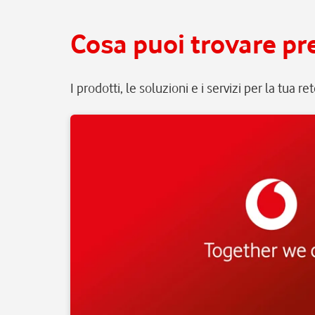
Cosa puoi trovare pre
I prodotti, le soluzioni e i servizi per la tua r