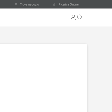
Trova negozio
Ricarica Online