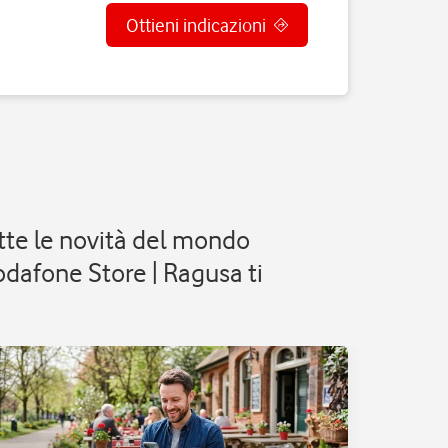
Ottieni indicazioni
utte le novità del mondo
odafone Store | Ragusa ti