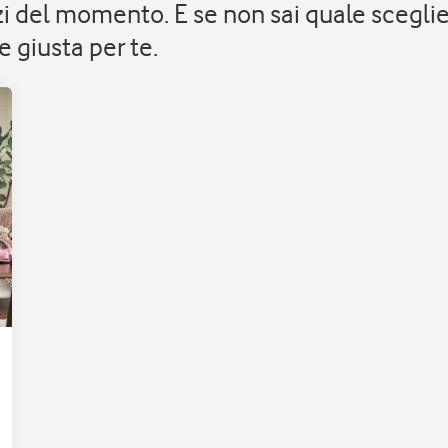
izi del momento. E se non sai quale scegli
 giusta per te.