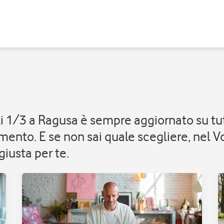
elli 1/3 a Ragusa è sempre aggiornato su t
ento. E se non sai quale scegliere, nel V
iusta per te.