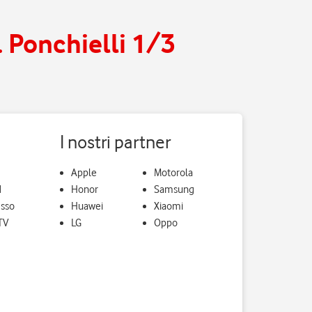
. Ponchielli 1/3
I nostri partner
Apple
Motorola
d
Honor
Samsung
isso
Huawei
Xiaomi
TV
LG
Oppo