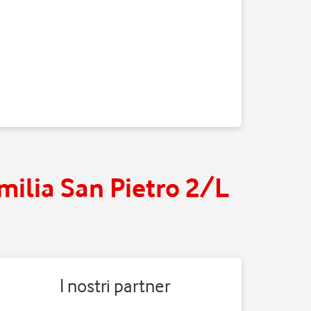
Emilia San Pietro 2/L
I nostri partner