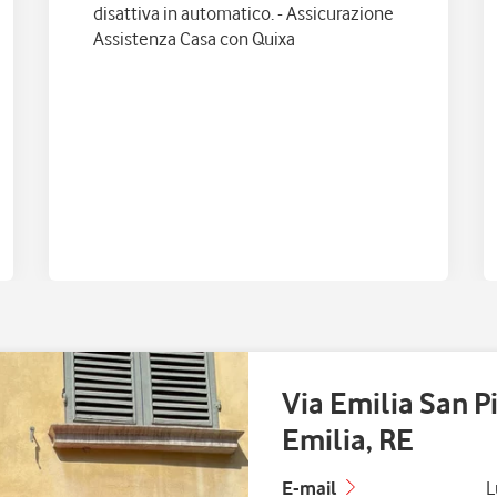
disattiva in automatico. - Assicurazione
Assistenza Casa con Quixa
Via Emilia San P
Emilia, RE
G
E-mail
L