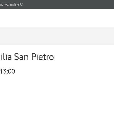
ndi Aziende e PA
lia San Pietro
13:00