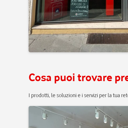
Cosa puoi trovare pre
I prodotti, le soluzioni e i servizi per la tua r