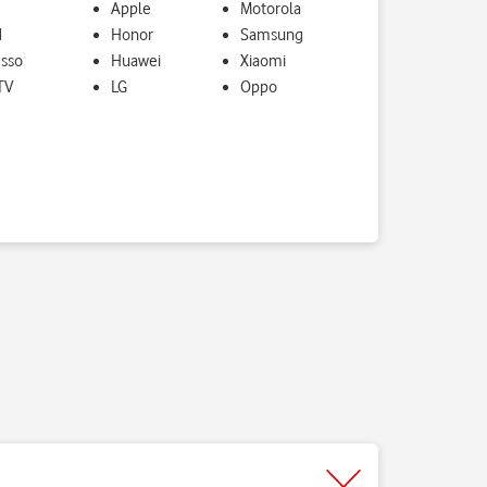
Apple
Motorola
d
Honor
Samsung
isso
Huawei
Xiaomi
TV
LG
Oppo