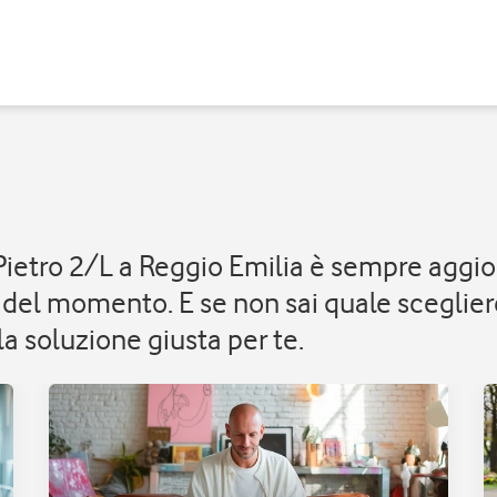
 Pietro 2/L a Reggio Emilia è sempre aggio
del momento. E se non sai quale scegliere
a soluzione giusta per te.