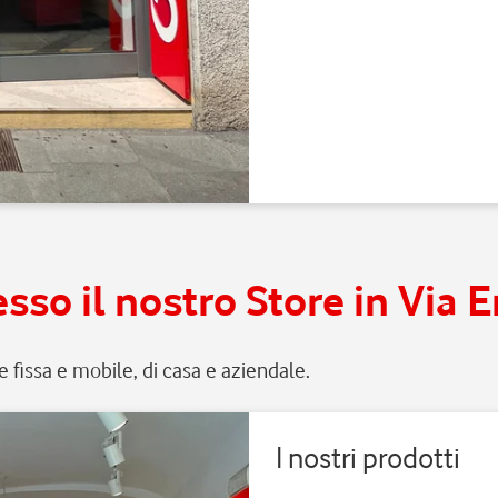
sso il nostro Store in Via 
ete fissa e mobile, di casa e aziendale.
I nostri prodotti