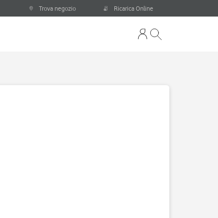
Trova negozio
Ricarica Online