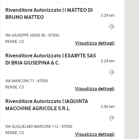
Rivenditore Autorizzato | I MATTEO DI
5.29
km
BRUNO MATTEO
VIA GIUSEPPE VERDI 30
-
87036
RENDE
,
CS
Visualizza dettagli
Rivenditore Autorizzato | EXABYTE SAS
5.29
km
DI BRIA GIUSEPINA & C.
VIA MARCONI 71
-
87036
RENDE
,
CS
Visualizza dettagli
Rivenditore Autorizzato | IAQUINTA
5.36
km
MACCHINE AGRICOLE S.R.L
VIA GUGLIELMO MARCONI 112
-
87036
RENDE
,
CS
Visualizza dettagli