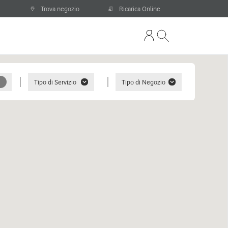
Trova negozio
Ricarica Online
Tipo di Servizio
Tipo di Negozio