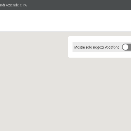
ndi Aziende e PA
Mostra solo negozi Vodafone