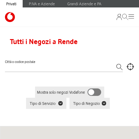
Privati
P.IVA e Aziende
Grandi Aziende e PA
Tutti i Negozi a Rende
Città o codice postale
Mostra solo negozi Vodafone
Tipo di Servizio
Tipo di Negozio