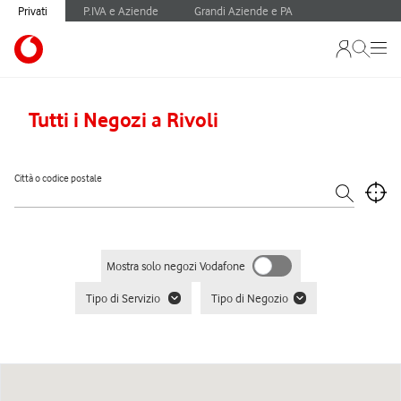
Privati
P.IVA e Aziende
Grandi Aziende e PA
Tutti i Negozi a Rivoli
Città o codice postale
Mostra solo negozi Vodafone
Tipo di Servizio
Tipo di Negozio