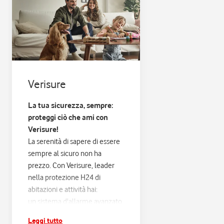
Verisure
La tua sicurezza, sempre:
proteggi ciò che ami con
Verisure!
La serenità di sapere di essere
sempre al sicuro non ha
prezzo. Con Verisure, leader
nella protezione H24 di
abitazioni e attività hai:
un sistema d'allarme avanzato,
progettato sulle tue esigenze
Leggi tutto