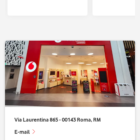
con Quixa
Via Laurentina 865 - 00143 Roma, RM
E-mail