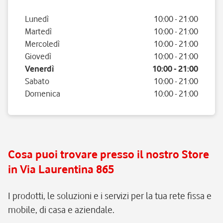
Giorno della settimana
Orario
Lunedì
10:00
-
21:00
Martedì
10:00
-
21:00
Mercoledì
10:00
-
21:00
Giovedì
10:00
-
21:00
Venerdì
10:00
-
21:00
Sabato
10:00
-
21:00
Domenica
10:00
-
21:00
Cosa puoi trovare presso il nostro Store
in Via Laurentina 865
I prodotti, le soluzioni e i servizi per la tua rete fissa e
mobile, di casa e aziendale.