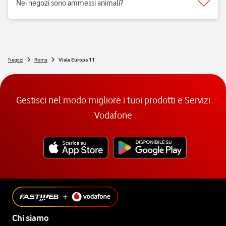
Nei negozi sono ammessi animali?
Si, nei negozi Vodafone Italia sono ammessi tutti gli animali 😉
Negozi
Roma
Viale Europa 11
Gestisci nel modo migliore i tuoi prodotti e Servizi
Vodafone
Chi siamo