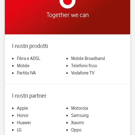
I nostri prodotti
Fibra e ADSL
Mobile Broadband
Mobile
Telefono fisso
Partita IVA
Vodafone TV
I nostri partner
Apple
Motorola
Honor
Samsung
Huawei
Xiaomi
LG
Oppo