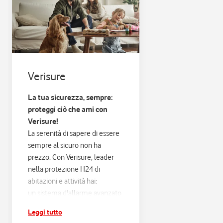
Verisure
La tua sicurezza, sempre:
proteggi ciò che ami con
Verisure!
La serenità di sapere di essere
sempre al sicuro non ha
prezzo. Con Verisure, leader
nella protezione H24 di
abitazioni e attività hai:
un sistema d'allarme avanzato,
progettato sulle tue esigenze
Leggi tutto
e connesso alla Centrale