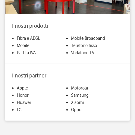
I nostri prodotti
Fibra e ADSL
Mobile Broadband
Mobile
Telefono fisso
Partita IVA
Vodafone TV
I nostri partner
Apple
Motorola
Honor
Samsung
Huawei
Xiaomi
LG
Oppo