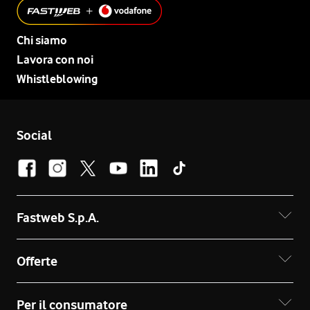
Chi siamo
Lavora con noi
Whistleblowing
Social
Fastweb S.p.A.
Offerte
Per il consumatore