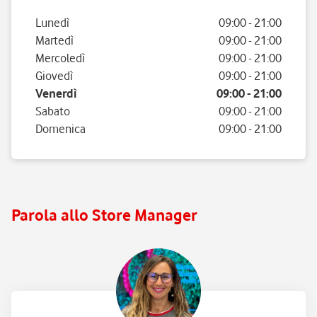
Giorno della settimana
Orario
Lunedì
09:00
-
21:00
Martedì
09:00
-
21:00
Mercoledì
09:00
-
21:00
Giovedì
09:00
-
21:00
Venerdì
09:00
-
21:00
Sabato
09:00
-
21:00
Domenica
09:00
-
21:00
Parola allo Store Manager