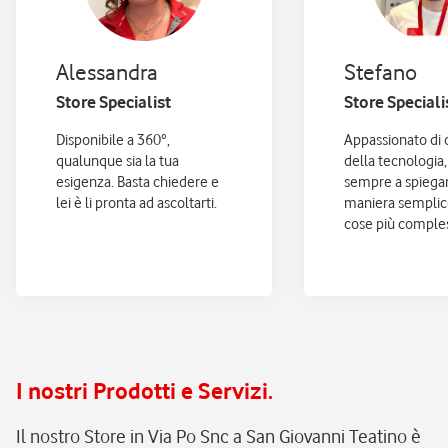
Alessandra
Stefano
Store Specialist
Store Speciali
Disponibile a 360°,
Appassionato di 
qualunque sia la tua
della tecnologia,
esigenza. Basta chiedere e
sempre a spiegar
lei è li pronta ad ascoltarti.
maniera semplic
cose più comple
I nostri Prodotti e Servizi.
Il nostro Store in Via Po Snc a San Giovanni Teatino è