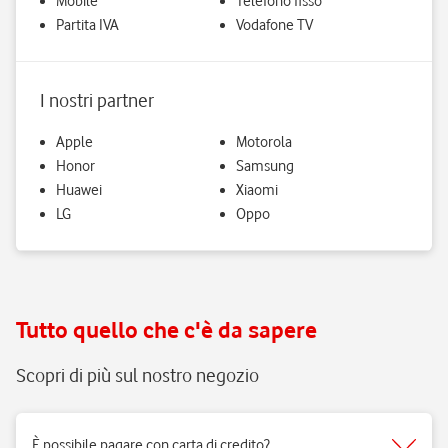
Mobile
Telefono fisso
Partita IVA
Vodafone TV
I nostri partner
Apple
Motorola
Honor
Samsung
Huawei
Xiaomi
LG
Oppo
Tutto quello che c'è da sapere
Scopri di più sul nostro negozio
È possibile pagare con carta di credito?