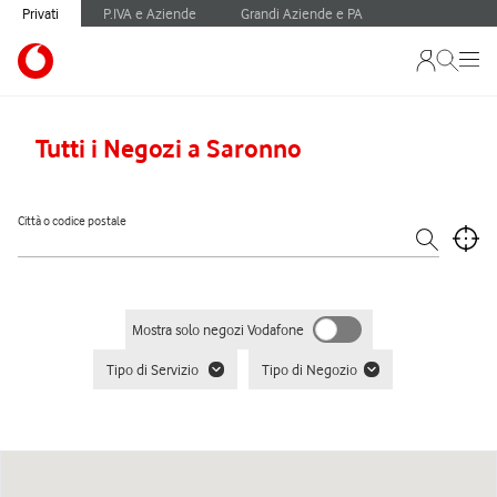
Privati
P.IVA e Aziende
Grandi Aziende e PA
Tutti i Negozi a Saronno
Città o codice postale
Mostra solo negozi Vodafone
Tipo di Servizio
Tipo di Negozio