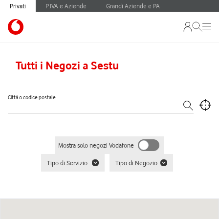
Privati
P.IVA e Aziende
Grandi Aziende e PA
Tutti i Negozi a Sestu
Città o codice postale
Mostra solo negozi Vodafone
Tipo di Servizio
Tipo di Negozio