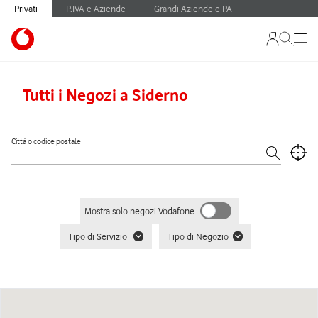
Privati
P.IVA e Aziende
Grandi Aziende e PA
Tutti i Negozi a Siderno
Città o codice postale
Mostra solo negozi Vodafone
Tipo di Servizio
Tipo di Negozio