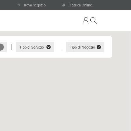
Trova negozio
Ricarica Online
Tipo di Servizio
Tipo di Negozio