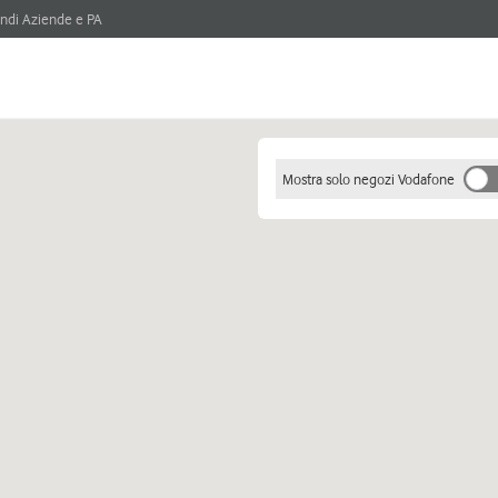
ndi Aziende e PA
Mostra solo negozi Vodafone