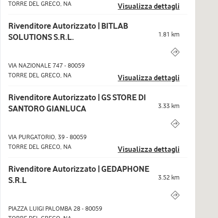
TORRE DEL GRECO
,
NA
Visualizza dettagli
Rivenditore Autorizzato | BITLAB
1.81
km
SOLUTIONS S.R.L.
VIA NAZIONALE 747
-
80059
TORRE DEL GRECO
,
NA
Visualizza dettagli
Rivenditore Autorizzato | GS STORE DI
3.33
km
SANTORO GIANLUCA
VIA PURGATORIO, 39
-
80059
TORRE DEL GRECO
,
NA
Visualizza dettagli
Rivenditore Autorizzato | GEDAPHONE
3.52
km
S.R.L
PIAZZA LUIGI PALOMBA 28
-
80059