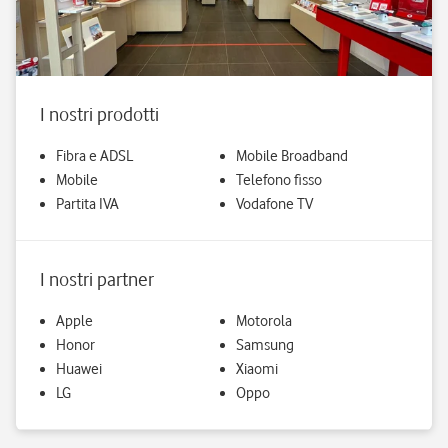
I nostri prodotti
Fibra e ADSL
Mobile Broadband
Mobile
Telefono fisso
Partita IVA
Vodafone TV
I nostri partner
Apple
Motorola
Honor
Samsung
Huawei
Xiaomi
LG
Oppo