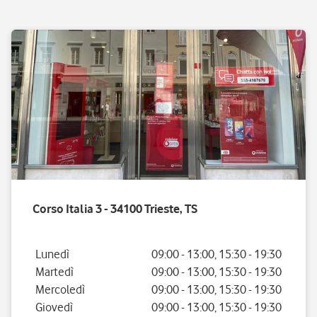
Corso Italia 3 - 34100 Trieste, TS
Giorno della settimana
Orario
Lunedì
09:00
-
13:00
,
15:30
-
19:30
Martedì
09:00
-
13:00
,
15:30
-
19:30
Mercoledì
09:00
-
13:00
,
15:30
-
19:30
Giovedì
09:00
-
13:00
,
15:30
-
19:30