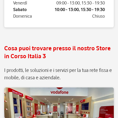
Venerdì
09:00
-
13:00
,
15:30
-
19:30
Sabato
10:00
-
13:00
,
15:30
-
19:30
Domenica
Chiuso
Cosa puoi trovare presso il nostro Store
in Corso Italia 3
I prodotti, le soluzioni e i servizi per la tua rete fissa e
mobile, di casa e aziendale.