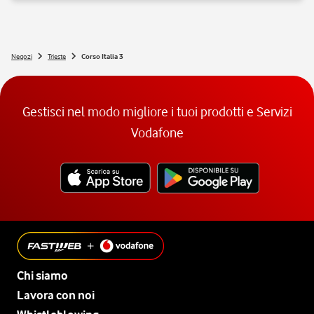
Si, nei negozi Vodafone Italia sono ammessi tutti gli animali 😉
Negozi
Trieste
Corso Italia 3
Gestisci nel modo migliore i tuoi prodotti e Servizi
Vodafone
Chi siamo
Lavora con noi