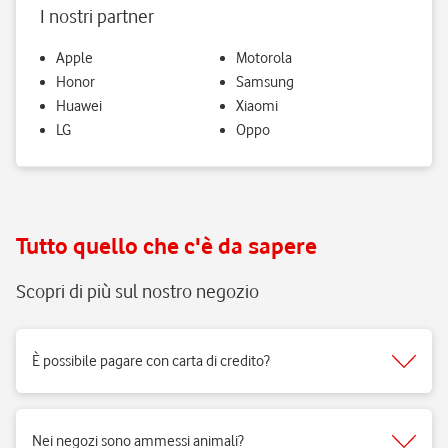
I nostri partner
Apple
Motorola
Honor
Samsung
Huawei
Xiaomi
LG
Oppo
Tutto quello che c'è da sapere
Scopri di più sul nostro negozio
È possibile pagare con carta di credito?
Sì, accettiamo tutti i tipi di carte del circuito Visa, Mastercard.
Nei negozi sono ammessi animali?