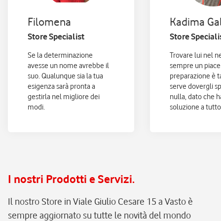
Filomena
Kadima Gab
Store Specialist
Store Speciali
Se la determinazione
Trovare lui nel n
avesse un nome avrebbe il
sempre un piacer
suo. Qualunque sia la tua
preparazione è t
esigenza sarà pronta a
serve dovergli s
gestirla nel migliore dei
nulla, dato che 
modi.
soluzione a tutto
I nostri Prodotti e Servizi.
Il nostro Store in Viale Giulio Cesare 15 a Vasto è
sempre aggiornato su tutte le novità del mondo