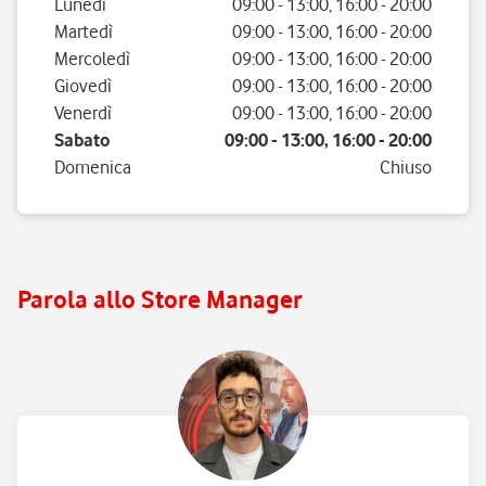
Giorno della settimana
Orario
Lunedì
09:00
-
13:00
,
16:00
-
20:00
Martedì
09:00
-
13:00
,
16:00
-
20:00
Mercoledì
09:00
-
13:00
,
16:00
-
20:00
Giovedì
09:00
-
13:00
,
16:00
-
20:00
Venerdì
09:00
-
13:00
,
16:00
-
20:00
Sabato
09:00
-
13:00
,
16:00
-
20:00
Domenica
Chiuso
Parola allo Store Manager