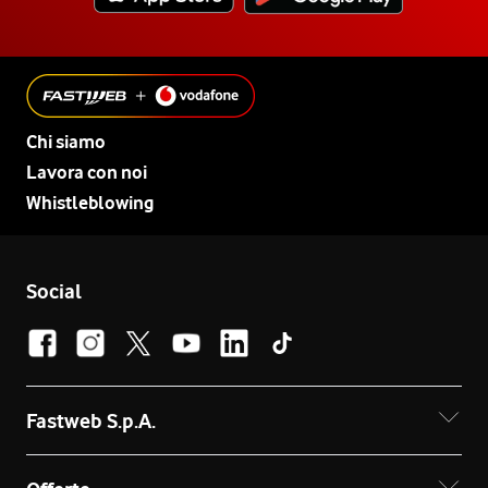
Chi siamo
Lavora con noi
Whistleblowing
Social
Fastweb S.p.A.