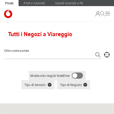
Privati
P.IVA e Aziende
Grandi Aziende e PA
Tutti i Negozi a Viareggio
Città o codice postale
Mostra solo negozi Vodafone
Tipo di Servizio
Tipo di Negozio