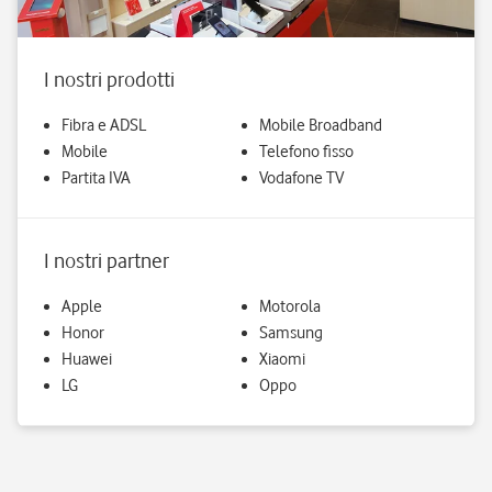
I nostri prodotti
Fibra e ADSL
Mobile Broadband
Mobile
Telefono fisso
Partita IVA
Vodafone TV
I nostri partner
Apple
Motorola
Honor
Samsung
Huawei
Xiaomi
LG
Oppo