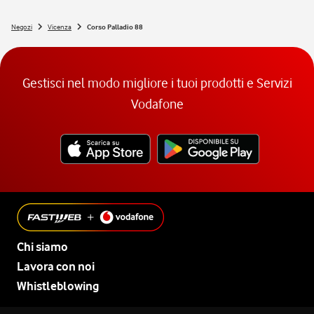
Negozi
Vicenza
Corso Palladio 88
Gestisci nel modo migliore i tuoi prodotti e Servizi
Vodafone
Chi siamo
Lavora con noi
Whistleblowing