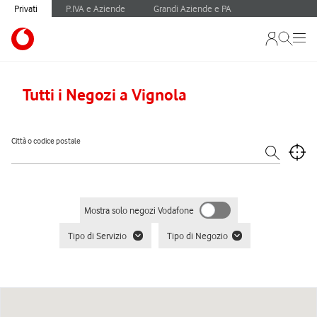
Privati
P.IVA e Aziende
Grandi Aziende e PA
Tutti i Negozi a Vignola
Città o codice postale
Mostra solo negozi Vodafone
Tipo di Servizio
Tipo di Negozio