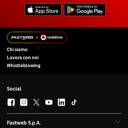
Chi siamo
Lavora con noi
Whistleblowing
Social
Fastweb S.p.A.