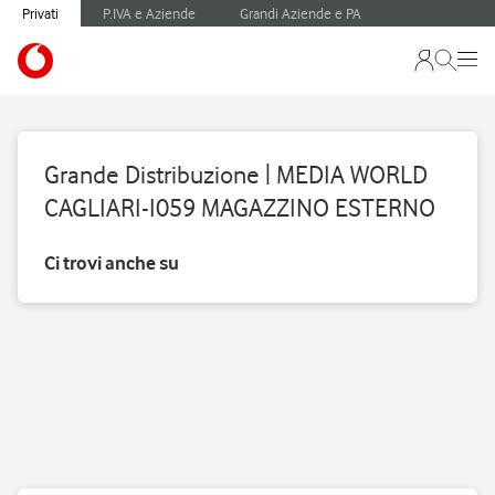
Privati
P.IVA e Aziende
Grandi Aziende e PA
Grande Distribuzione | MEDIA WORLD
CAGLIARI-I059 MAGAZZINO ESTERNO
Ci trovi anche su