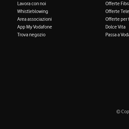
Lavora con noi
Offerte Fibr
Whistleblowing
Offerte Tel
Area associazioni
Offerte per 
App My Vodafone
Dolce Vita
Trova negozio
Passa a Vod
© Copy