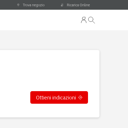
Trova negozio
Ricarica Online
Ottieni indicazioni