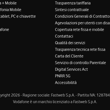
a + Mobile
Trasparenza tariffaria
efonia Mobile
Sintesi contrattuale
tablet, PC e chiavette
Condizioni Generali di Contratto
Agevolazioni per utenti con disa
afone
Copertura rete fissa e mobile
Contattaci
Qualità dei servizi
Trasparenza tecnica rete fissa
Carta del Cliente
Servizio di controllo Parentale
Digital Services Act
PNRR 5G
Accessibilità
right 2026 - Ragione sociale: Fastweb S.p.A. - Partita IVA: 1287
Vodafone è un marchio licenziato a Fastweb S.p.A.