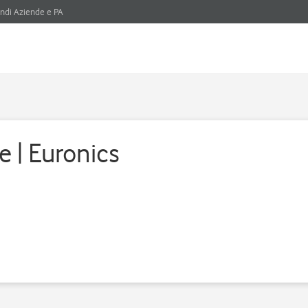
ndi Aziende e PA
e | Euronics