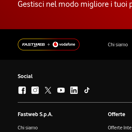
Gestisci nel modo migliore i tuoi 
Chi siamo
Social
Fastweb S.p.A.
Offerte
Chi siamo
Offerte Int