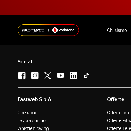
Chi siamo
Social
Fastweb S.p.A.
Offerte
Chi siamo
Offerte Int
Lavora con noi
Offerte Fibr
Whistleblowing
Offerte Tel