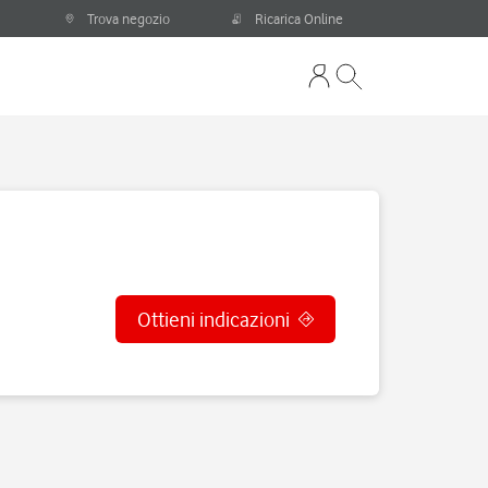
Trova negozio
Ricarica Online
Ottieni indicazioni