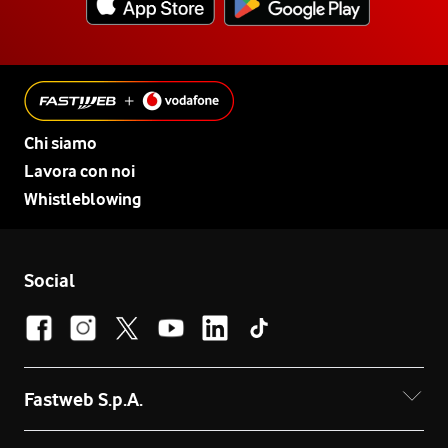
Chi siamo
Lavora con noi
Whistleblowing
Social
Fastweb S.p.A.