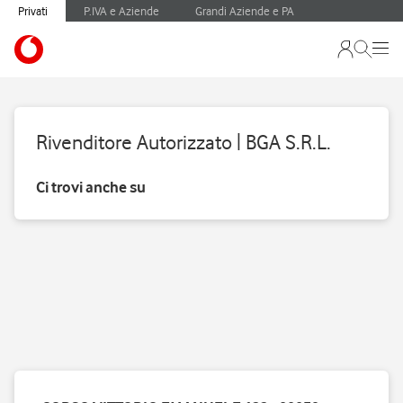
Privati
P.IVA e Aziende
Grandi Aziende e PA
Rivenditore Autorizzato | BGA S.R.L.
Ci trovi anche su