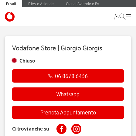
Privati
P.IVA e Aziende
Grandi Aziende e PA
Vodafone Store | Giorgio Giorgis
Chiuso
06 8678 6436
Whatsapp
Prenota Appuntamento
Ci trovi anche su