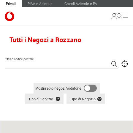
Privati
P.IVA e Aziende
Grandi Aziende e PA
Tutti i Negozi a Rozzano
Città o codice postale
Mostra solo negozi Vodafone
Tipo di Servizio
Tipo di Negozio