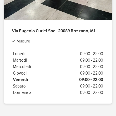
Via Eugenio Curiel Snc - 20089 Rozzano, MI
Verisure
Giorno della settimana
Orario
Lunedì
09:00
-
22:00
Martedì
09:00
-
22:00
Mercoledì
09:00
-
22:00
Giovedì
09:00
-
22:00
Venerdì
09:00
-
22:00
Sabato
09:00
-
22:00
Domenica
09:00
-
22:00