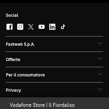
Social
Fastweb S.p.A.
Offerte
Per il consumatore
Privacy
Vodafone Store | Il Fiordaliso
© Copyright 2026 - Ragione sociale: Fastweb S.p.A. -